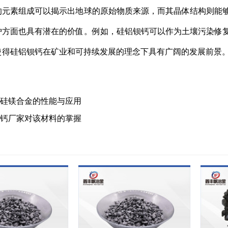
的元素组成可以揭示出地球的原始物质来源，而其晶体结构则能
护方面也具有潜在的价值。例如，硅铝钡钙可以作为土壤污染修
使得硅铝钡钙在矿业和可持续发展的理念下具有广阔的发展前景
硅镁合金的性能与应用
钙厂家对该材料的掌握
品