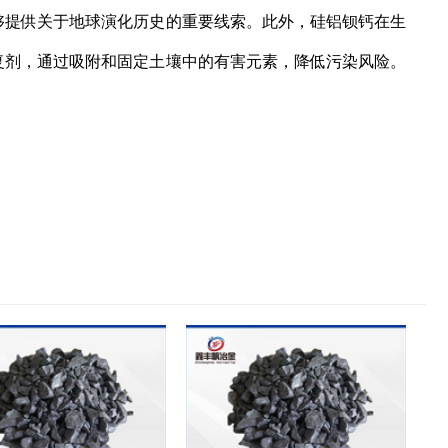
够提供关于地球演化历史的重要线索。此外，硅铝钡钙在生
复剂，通过吸附和固定土壤中的有害元素，降低污染风险。
。