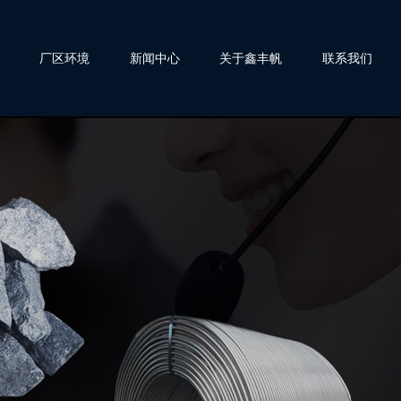
厂区环境
新闻中心
关于鑫丰帆
联系我们