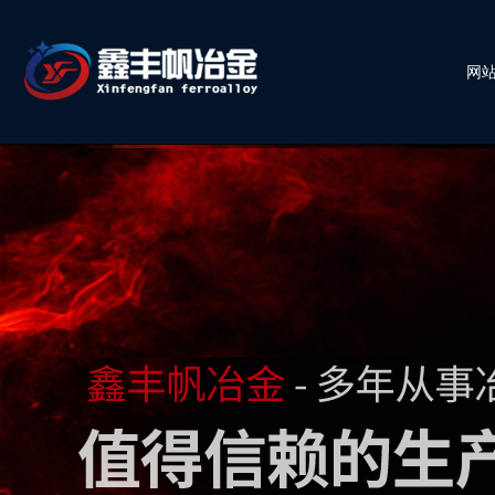
网
{nest:protypelist(orderby='tj' parentid='0')}
公司简介
{/n
[typename(length='10')]
发展历程
企业文化