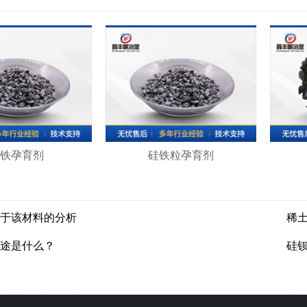
铁孕育剂
硅铁粒孕育剂
于该材料的分析
稀
途是什么？
硅