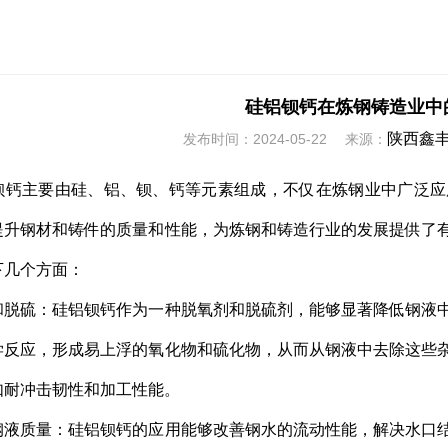
硅铝钡钙在炼钢铸造业中
陕西鑫
发布时间：2024-05-22 来源：
主要由硅、铝、钡、钙等元素组成，不仅在炼钢业中广泛应
提升钢材和铸件的质量和性能，为炼钢和铸造行业的发展提供了
下几个方面：
硫：硅铝钡钙作为一种脱氧剂和脱硫剂，能够显著降低钢液中
学反应，形成易上浮的氧化物和硫化物，从而从钢液中去除这些
如耐冲击韧性和加工性能。
质量：硅铝钡钙的应用能够改善钢水的流动性能，解决水口结